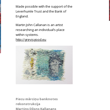
Made possible with the support of the
Leverhumle Trust and the Bank of
England.
Martin John Callanan is an artist
researching an individual’s place
within systems.
http://greyisgood.eu
Piecu mārciņu banknotes
rekonstrukcija
Martins Džons Kallanans